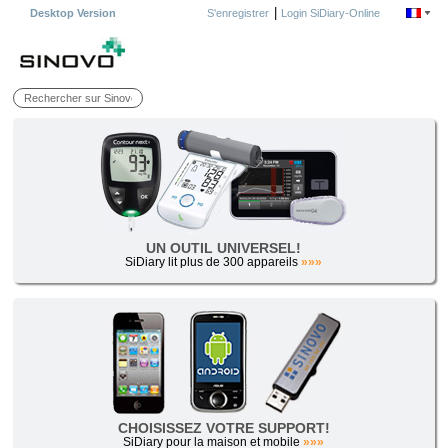
|
Desktop Version
S'enregistrer
Login SiDiary-Online
UN OUTIL UNIVERSEL!
SiDiary lit plus de 300 appareils
»»»
CHOISISSEZ VOTRE SUPPORT!
SiDiary pour la maison et mobile
»»»