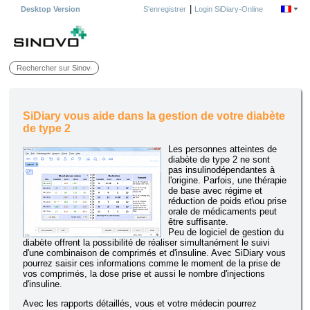
|
Desktop Version
S'enregistrer
Login SiDiary-Online
SiDiary vous aide dans la gestion de votre diabète
de type 2
Les personnes atteintes de
diabète de type 2 ne sont
pas insulinodépendantes à
l'origine. Parfois, une thérapie
de base avec régime et
réduction de poids et\ou prise
orale de médicaments peut
être suffisante.
Peu de logiciel de gestion du
diabète offrent la possibilité de réaliser simultanément le suivi
d'une combinaison de comprimés et d'insuline. Avec SiDiary vous
pourrez saisir ces informations comme le moment de la prise de
vos comprimés, la dose prise et aussi le nombre d'injections
d'insuline.
Avec les rapports détaillés, vous et votre médecin pourrez