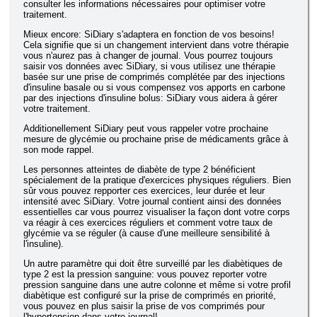
consulter les informations nécessaires pour optimiser votre
traitement.
Mieux encore: SiDiary s'adaptera en fonction de vos besoins!
Cela signifie que si un changement intervient dans votre thérapie
vous n'aurez pas à changer de journal. Vous pourrez toujours
saisir vos données avec SiDiary, si vous utilisez une thérapie
basée sur une prise de comprimés complétée par des injections
d'insuline basale ou si vous compensez vos apports en carbone
par des injections d'insuline bolus: SiDiary vous aidera à gérer
votre traitement.
Additionellement SiDiary peut vous rappeler votre prochaine
mesure de glycémie ou prochaine prise de médicaments grâce à
son mode rappel.
Les personnes atteintes de diabète de type 2 bénéficient
spécialement de la pratique d'exercices physiques réguliers. Bien
sûr vous pouvez repporter ces exercices, leur durée et leur
intensité avec SiDiary. Votre journal contient ainsi des données
essentielles car vous pourrez visualiser la façon dont votre corps
va réagir à ces exercices réguliers et comment votre taux de
glycémie va se réguler (à cause d'une meilleure sensibilité à
l'insuline).
Un autre paramètre qui doit être surveillé par les diabètiques de
type 2 est la pression sanguine: vous pouvez reporter votre
pression sanguine dans une autre colonne et même si votre profil
diabètique est configuré sur la prise de comprimés en priorité,
vous pouvez en plus saisir la prise de vos comprimés pour
l'hypertension dans votre journal!